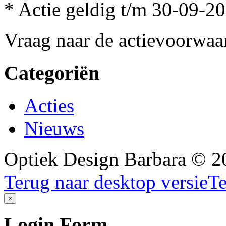
* Actie geldig t/m 30-09-2
Vraag naar de actievoorwaa
Categoriën
Acties
Nieuws
Optiek Design Barbara
©
2
Terug naar desktop versie
Te
×
Login
Form